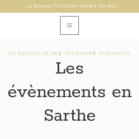
Les Buissons, 72130 Saint-Léonard-Des-Bois
LES INSOLITES DE JSK
/
DÉCOUVRIR
/
ÉVÈNEMENTS
Les
évènements en
Sarthe