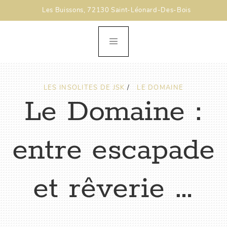
Les Buissons, 72130 Saint-Léonard-Des-Bois
LES INSOLITES DE JSK
/
LE DOMAINE
Le Domaine :
entre escapade
et rêverie …